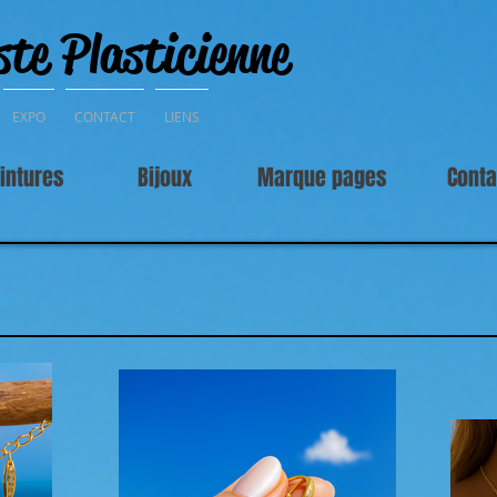
ste Plasticienne
EXPO
CONTACT
LIENS
intures
Bijoux
Marque pages
Conta