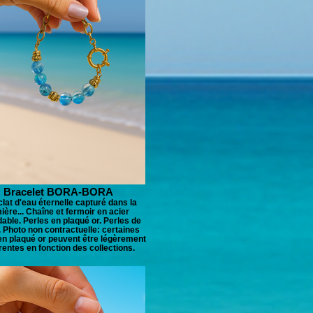
Bracelet BORA-BORA
lat d'eau éternelle capturé dans la
ière... Chaîne et fermoir en acier
able. Perles en plaqué or. Perles de
. Photo non contractuelle: certaines
en plaqué or peuvent être légèrement
érentes en fonction des collections.