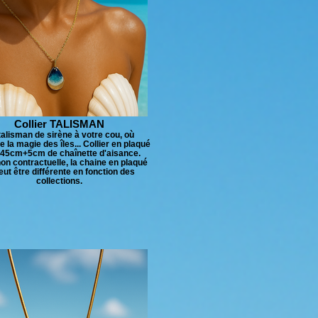
Collier TALISMAN
talisman de sirène à votre cou, où
la magie des îles... Collier en plaqué
 45cm+5cm de chaînette d'aisance.
on contractuelle, la chaine en plaqué
eut être différente en fonction des
collections.