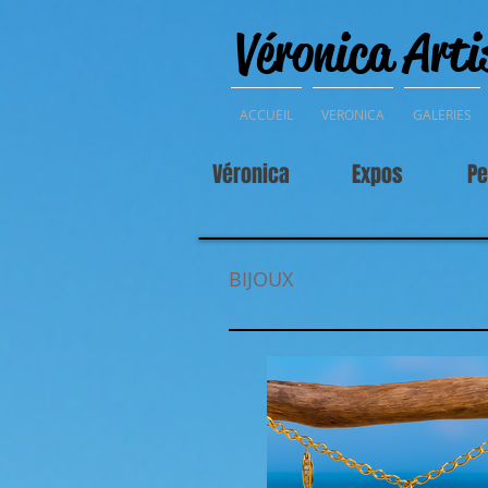
Véronica Arti
ACCUEIL
VERONICA
GALERIES
Véronica
Expos
Pe
BIJOUX