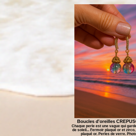
Boucles d'oreilles CREPU
Chaque perle est une vague qui gard
de soleil... Fermoir plaqué or et zirco
plaqué or. Perles de verre. Phot