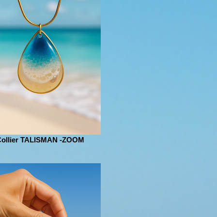
Collier TALISMAN -ZOOM