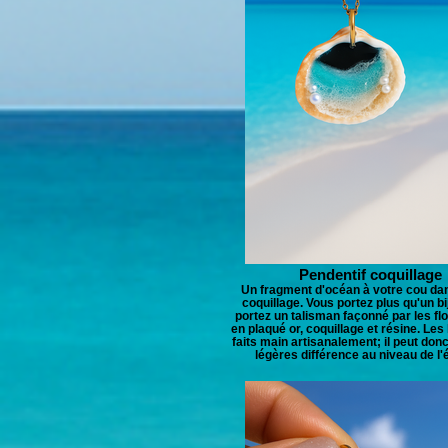
Pendentif coquillage
Un fragment d'océan à votre cou dan
coquillage. Vous portez plus qu'un bi
portez un talisman façonné par les fl
en plaqué or, coquillage et résine. Les
faits main artisanalement; il peut donc
légères différence au niveau de l