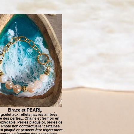
Bracelet PEARL
racelet aux reflets nacrés ambrés,
ré des perles... Chaîne et fermoir en
noxydable. Perles plaqué or, perles de
. Photo non contractuelle: certaines
en plaqué or peuvent être légèrement
érentes en fonction des collections.