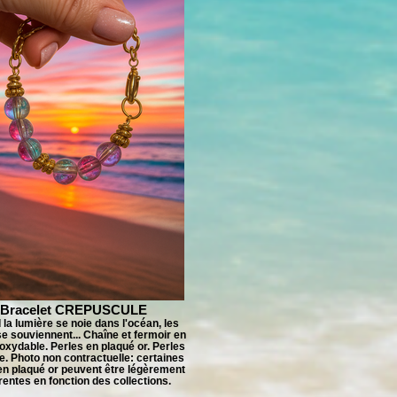
Bracelet CREPUSCULE
la lumière se noie dans l'océan, les
se souviennent... Chaîne et fermoir en
noxydable. Perles en plaqué or. Perles
e. Photo non contractuelle: certaines
en plaqué or peuvent être légèrement
érentes en fonction des collections.