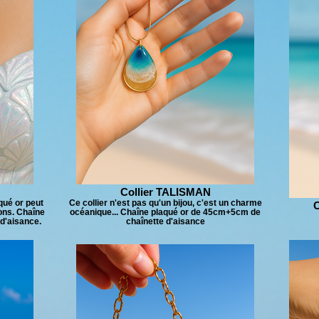
Collier TALISMAN
qué or peut
Ce collier n'est pas qu'un bijou, c'est un charme
ions. Chaîne
océanique... Chaîne plaqué or de 45cm+5cm de
d'aisance.
chaînette d'aisance