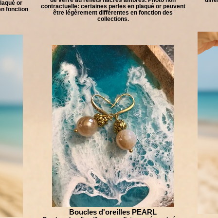
plaqué or
contractuelle: certaines perles en plaqué or peuvent
n fonction
être légèrement différentes en fonction des
collections.
Boucles d'oreilles PEARL